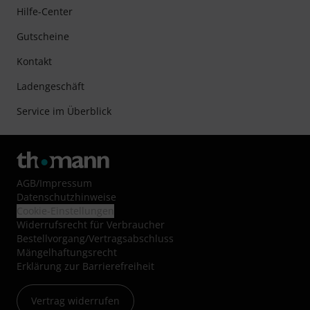
Hilfe-Center
Gutscheine
Kontakt
Ladengeschäft
Service im Überblick
AGB
/
Impressum
Datenschutzhinweise
Cookie-Einstellungen
Widerrufsrecht für Verbraucher
Bestellvorgang/Vertragsabschluss
Mängelhaftungsrecht
Erklärung zur Barrierefreiheit
Vertrag widerrufen