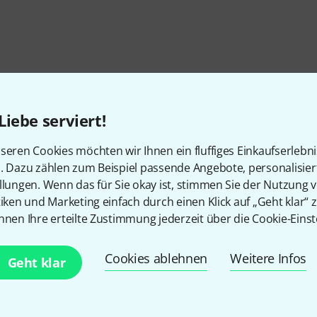
Liebe serviert!
seren Cookies möchten wir Ihnen ein fluffiges Einkaufserlebn
n. Dazu zählen zum Beispiel passende Angebote, personalisie
llungen. Wenn das für Sie okay ist, stimmen Sie der Nutzung 
tiken und Marketing einfach durch einen Klick auf „Geht klar“ z
nnen Ihre erteilte Zustimmung jederzeit über die Cookie-Einst
Gefällt Ihnen, was Sie sehen?
Cookies ablehnen
Weitere Infos
Geht klar
Teilen
Hilfe & Feedback