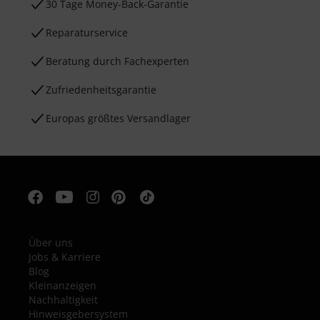
30 Tage Money-Back-Garantie
Reparaturservice
Beratung durch Fachexperten
Zufriedenheitsgarantie
Europas größtes Versandlager
Über uns
Jobs & Karriere
Blog
Kleinanzeigen
Nachhaltigkeit
Hinweisgebersystem