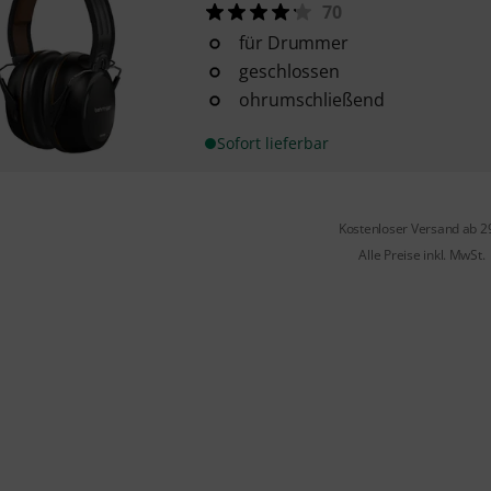
70
für Drummer
geschlossen
ohrumschließend
Sofort lieferbar
Kostenloser Versand ab 2
Alle Preise inkl. MwSt.