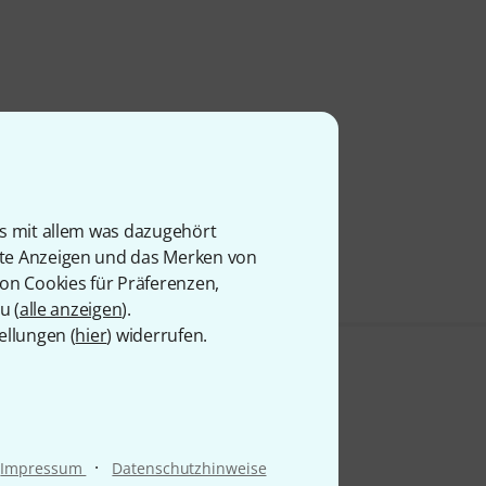
is mit allem was dazugehört
rte Anzeigen und das Merken von
von Cookies für Präferenzen,
u (
alle anzeigen
).
ellungen (
hier
) widerrufen.
·
Impressum
Datenschutzhinweise