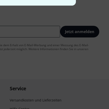
Jetzt anmelden
 Sie dem Erhalt von E-Mail-Werbung und einer Messung des E-Mail-
t jederzeit möglich. Weitere Informationen finden Sie in unseren
Service
Versandkosten und Lieferzeiten
Hilfe-Center