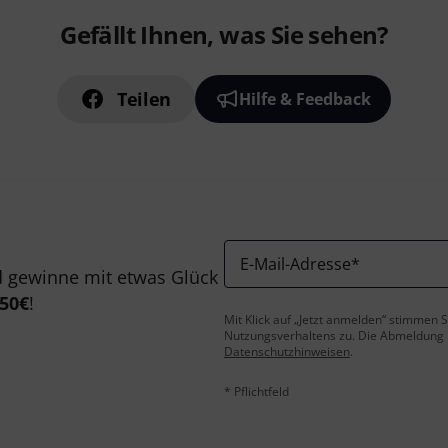
Gefällt Ihnen, was Sie sehen?
Teilen
Hilfe & Feedback
E-Mail-Adresse
*
 gewinne mit etwas Glück
50€
!
Mit Klick auf „Jetzt anmelden“ stimmen
Nutzungsverhaltens zu. Die Abmeldung is
Datenschutzhinweisen
.
* Pflichtfeld