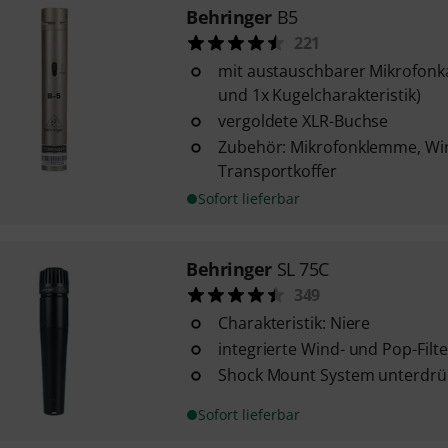
Behringer
B5
221
mit austauschbarer Mikrofonka
und 1x Kugelcharakteristik)
vergoldete XLR-Buchse
Zubehör: Mikrofonklemme, Wi
Transportkoffer
Sofort lieferbar
Behringer
SL 75C
349
Charakteristik: Niere
integrierte Wind- und Pop-Filte
Shock Mount System unterdrüc
Sofort lieferbar