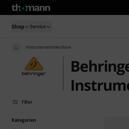
Shop
Service
Instrumentenmikrofone
Behring
Instrum
Filter
Kategorien