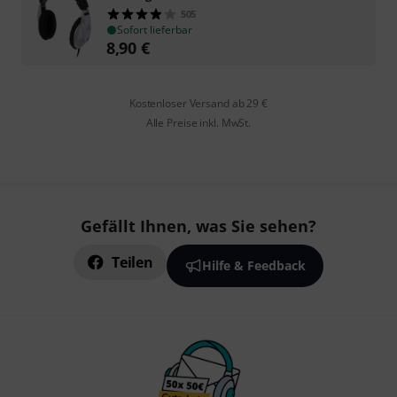
505
Sofort lieferbar
8,90
€
Kostenloser Versand ab 29 €
Alle Preise inkl. MwSt.
Gefällt Ihnen, was Sie sehen?
Teilen
Hilfe & Feedback