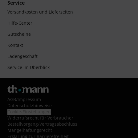
Service
Versandkosten und Lieferzeiten
Hilfe-Center
Gutscheine
Kontakt
Ladengeschäft
Service im Überblick
AGB
/
Impressum
Datenschutzhinweise
Cookie-Einstellungen
Widerrufsrecht für Verbraucher
Bestellvorgang/Vertragsabschluss
Mängelhaftungsrecht
Erklärung zur Barrierefreiheit