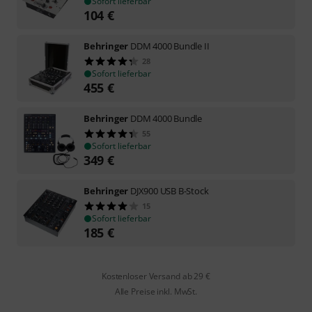
Sofort lieferbar
104
€
Behringer
DDM 4000 Bundle II
28
Sofort lieferbar
455
€
Behringer
DDM 4000 Bundle
55
Sofort lieferbar
349
€
Behringer
DJX900 USB B-Stock
15
Sofort lieferbar
185
€
Kostenloser Versand ab 29 €
Alle Preise inkl. MwSt.