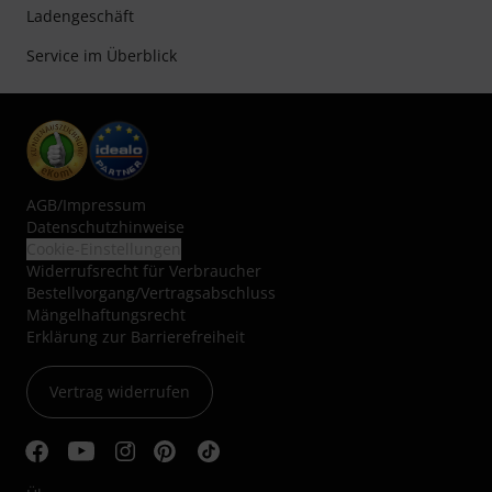
Ladengeschäft
Service im Überblick
AGB
/
Impressum
Datenschutzhinweise
Cookie-Einstellungen
Widerrufsrecht für Verbraucher
Bestellvorgang/Vertragsabschluss
Mängelhaftungsrecht
Erklärung zur Barrierefreiheit
Vertrag widerrufen