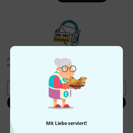
Thomann Newsletter
Abonniere den Thomann Newsletter und gewinne mit
etwas Glück einen von
50 Gutscheinen
über jeweils
50€
!
Inspirierende Beiträge
Deals
Thomann Insights
E-Mail-Adresse
*
Jetzt anmelden
Mit Klick auf „Jetzt anmelden“ stimmen Sie dem Erhalt von E-Mail-
Werbung und einer Messung des E-Mail-Nutzungsverhaltens zu. Die
Mit Liebe serviert!
Abmeldung ist jederzeit möglich. Weitere Informationen finden Sie in
unseren
Datenschutzhinweisen
.