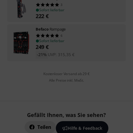
3
Sofort lieferbar
222
€
Befaco
Rampage
6
Sofort lieferbar
249
€
-21%
UVP:
315,35
€
Kostenloser Versand ab 29 €
Alle Preise inkl. MwSt.
Gefällt Ihnen, was Sie sehen?
Teilen
Hilfe & Feedback