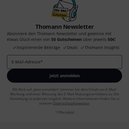
Thomann Newsletter
Abonniere den Thomann Newsletter und gewinne mit
etwas Glück einen von
50 Gutscheinen
über jeweils
50€
!
Inspirierende Beiträge
Deals
Thomann Insights
E-Mail-Adresse
*
Jetzt anmelden
Mit Klick auf „Jetzt anmelden“ stimmen Sie dem Erhalt von E-Mail-
Werbung und einer Messung des E-Mail-Nutzungsverhaltens zu. Die
Abmeldung ist jederzeit möglich. Weitere Informationen finden Sie in
unseren
Datenschutzhinweisen
.
* Pflichtfeld