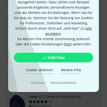
dazugehört bieten. Dazu zählen zum Beispiel
229
€
passende Angebote, personalisierte Anzeigen
und das Merken von Einstellungen. Wenn das für
Meinl
22” Classic Cymbal Bag Black
Sie okay ist, stimmen Sie der Nutzung von Cookies
15
für Präferenzen, Statistiken und Marketing
Sofort lieferbar
einfach durch einen Klick auf „Geht klar“ zu (
alle
84
€
anzeigen
).
Sie können Ihre erteilte Zustimmung jederzeit
Hardcase
22" Cymbal Case White
über die Cookie-Einstellungen (
hier
) widerrufen.
3
Sofort lieferbar
229
€
Geht klar
-15%
UVP:
269
€
Cookies ablehnen
Weitere Infos
Hardcase
22" Cymbal Case Yellow
6
Sofort lieferbar
·
Impressum
Datenschutzhinweise
239
€
Tama
22" P. Designer Cymbal Bag -NB
10
Sofort lieferbar