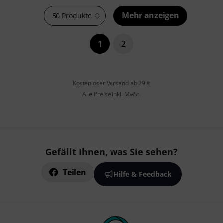
Mehr anzeigen
50 Produkte
1
2
Kostenloser Versand ab 29 €
Alle Preise inkl. MwSt.
Gefällt Ihnen, was Sie sehen?
Teilen
Hilfe & Feedback