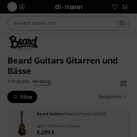
Suche 
Beard Guitars Gitarren und
Bässe
Beratung
9
Produkte
·
Filter
Beliebtheit
Beard Guitars
Road-O-Phonic HSDS TS
In 7–9 Wochen lieferbar
5.299
€