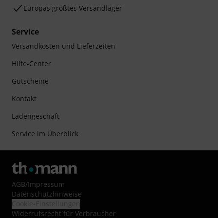
Europas größtes Versandlager
Service
Versandkosten und Lieferzeiten
Hilfe-Center
Gutscheine
Kontakt
Ladengeschäft
Service im Überblick
AGB
/
Impressum
Datenschutzhinweise
Cookie-Einstellungen
Widerrufsrecht für Verbraucher