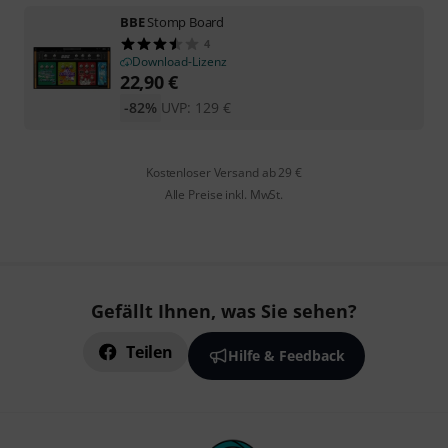
BBE
Stomp Board
4
Download-Lizenz
22,90
€
-82%
UVP:
129
€
Kostenloser Versand ab 29 €
Alle Preise inkl. MwSt.
Gefällt Ihnen, was Sie sehen?
Teilen
Hilfe & Feedback