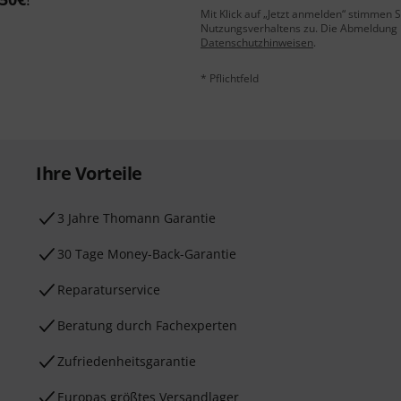
Mit Klick auf „Jetzt anmelden“ stimmen
Nutzungsverhaltens zu. Die Abmeldung is
Datenschutzhinweisen
.
* Pflichtfeld
Ihre Vorteile
3 Jahre Thomann Garantie
30 Tage Money-Back-Garantie
Reparaturservice
Beratung durch Fachexperten
Zufriedenheitsgarantie
Europas größtes Versandlager