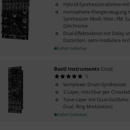
Hybrid-Synthesizerstimme mit
monophone Klangerzeugung m
Synthesizer-Modi: Filter, FM, 
Glitchnoise
Dual-Effektsektion mit Delay u
Distortion, semi-modulare Arc
Sofort lieferbar
Bastl Instruments
Crust
5
komplexer Drum-Synthesizer
2 Layer, mischbar per Crossfa
Tone-Layer mit Dual-Oszillator
Dual, Ring Modulation)
Sofort lieferbar