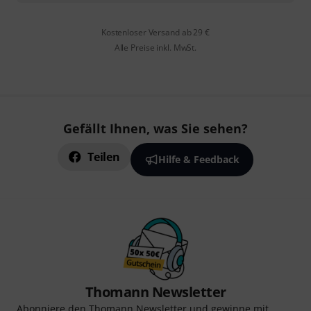
Kostenloser Versand ab 29 €
Alle Preise inkl. MwSt.
Gefällt Ihnen, was Sie sehen?
Teilen
Hilfe & Feedback
Thomann Newsletter
Abonniere den Thomann Newsletter und gewinne mit