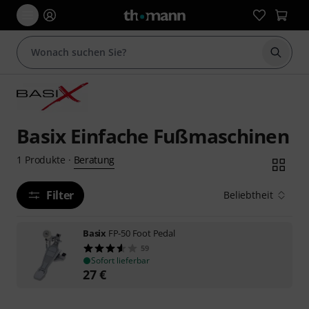
Suche 
Basix Einfache Fußmaschinen
Beratung
1
Produkte
·
Filter
Beliebtheit
Basix
FP-50 Foot Pedal
59
Sofort lieferbar
27
€