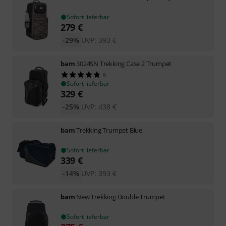
Sofort lieferbar
279
€
-29%
UVP:
393
€
bam
3024SN Trekking Case 2 Trumpet
6
Sofort lieferbar
329
€
-25%
UVP:
438
€
bam
Trekking Trumpet Blue
Sofort lieferbar
339
€
-14%
UVP:
393
€
bam
New Trekking Double Trumpet
Sofort lieferbar