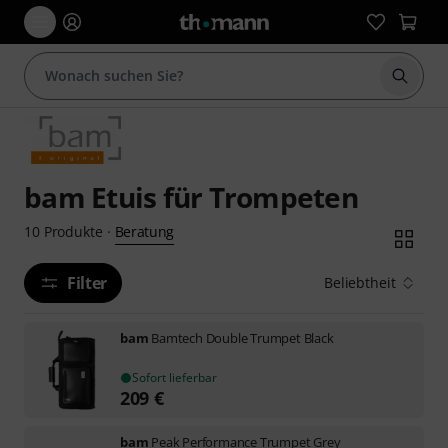
Suche 
bam Etuis für Trompeten
Beratung
10
Produkte
·
Filter
Beliebtheit
bam
Bamtech Double Trumpet Black
Sofort lieferbar
209
€
bam
Peak Performance Trumpet Grey