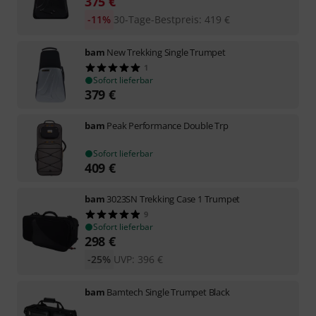
375
€
-11%
30-Tage-Bestpreis
:
419
€
bam
New Trekking Single Trumpet
1
Sofort lieferbar
379
€
bam
Peak Performance Double Trp
Sofort lieferbar
409
€
bam
3023SN Trekking Case 1 Trumpet
9
Sofort lieferbar
298
€
-25%
UVP:
396
€
bam
Bamtech Single Trumpet Black