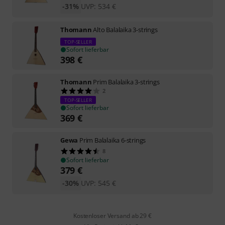
-31%
UVP:
534
€
Thomann
Alto Balalaika 3-strings
TOP-SELLER
Sofort lieferbar
398
€
Thomann
Prim Balalaika 3-strings
2
TOP-SELLER
Sofort lieferbar
369
€
Gewa
Prim Balalaika 6-strings
8
Sofort lieferbar
379
€
-30%
UVP:
545
€
Kostenloser Versand ab 29 €