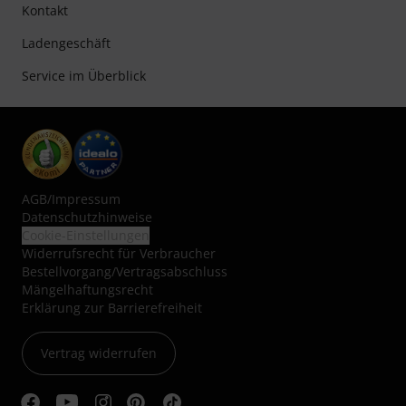
Kontakt
Ladengeschäft
Service im Überblick
AGB
/
Impressum
Datenschutzhinweise
Cookie-Einstellungen
Widerrufsrecht für Verbraucher
Bestellvorgang/Vertragsabschluss
Mängelhaftungsrecht
Erklärung zur Barrierefreiheit
Vertrag widerrufen