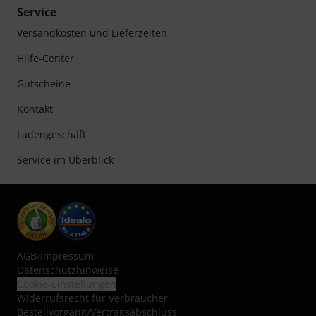
Service
Versandkosten und Lieferzeiten
Hilfe-Center
Gutscheine
Kontakt
Ladengeschäft
Service im Überblick
AGB
/
Impressum
Datenschutzhinweise
Cookie-Einstellungen
Widerrufsrecht für Verbraucher
Bestellvorgang/Vertragsabschluss