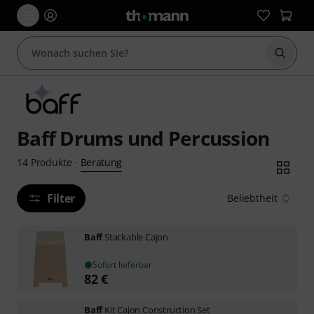
Suche 
Baff Drums und Percussion
Beratung
14
Produkte
·
Filter
Beliebtheit
Baff
Stackable Cajon
Sofort lieferbar
82
€
Baff
Kit Cajon Construction Set