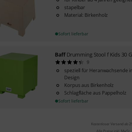
stapelbar
Material: Birkenholz
Sofort lieferbar
Baff
Drumming Stool f Kids 30 
9
speziell für Heranwachsende i
Design
Korpus aus Birkenholz
Schlagfläche aus Pappelholz
Sofort lieferbar
Kostenloser Versand ab 2
Alle Preise inkl. MwSt.