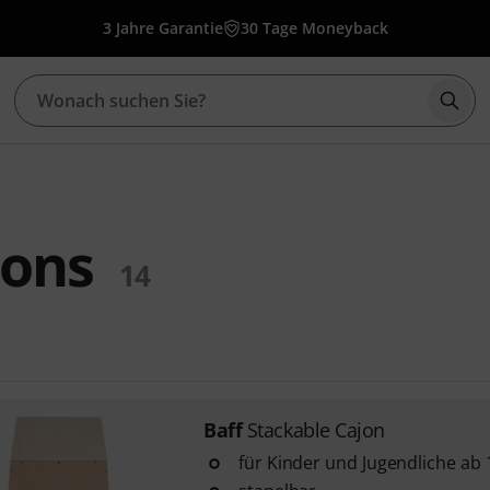
3 Jahre Garantie
30 Tage Moneyback
Such
jons
14
Baff
Stackable Cajon
für Kinder und Jugendliche ab 