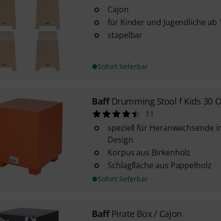
Cajon
für Kinder und Jugendliche ab 
stapelbar
Sofort lieferbar
Baff
Drumming Stool f Kids 30 
11
speziell für Heranwachsende i
Design
Korpus aus Birkenholz
Schlagfläche aus Pappelholz
Sofort lieferbar
Baff
Pirate Box / Cajon