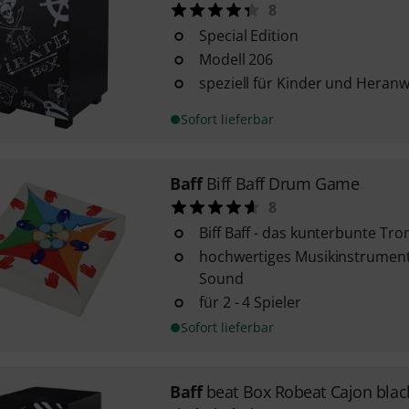
8
Special Edition
Modell 206
speziell für Kinder und Hera
Sofort lieferbar
Baff
Biff Baff Drum Game
8
Biff Baff - das kunterbunte Tr
hochwertiges Musikinstrument
Sound
für 2 - 4 Spieler
Sofort lieferbar
Baff
beat Box Robeat Cajon blac