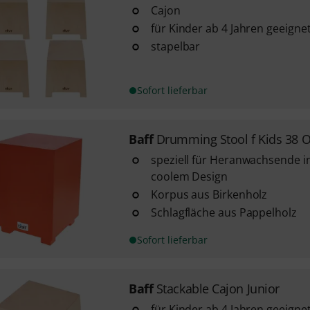
Cajon
für Kinder ab 4 Jahren geeigne
stapelbar
Sofort lieferbar
Baff
Drumming Stool f Kids 38 
speziell für Heranwachsende i
coolem Design
Korpus aus Birkenholz
Schlagfläche aus Pappelholz
Sofort lieferbar
Baff
Stackable Cajon Junior
für Kinder ab 4 Jahren geeigne