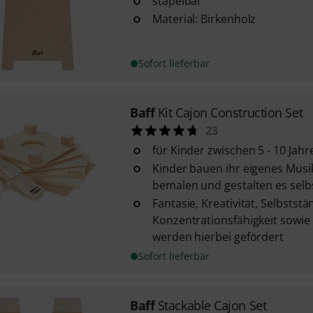
stapelbar
Material: Birkenholz
Sofort lieferbar
Baff
Kit Cajon Construction Set
23
für Kinder zwischen 5 - 10 Jahr
Kinder bauen ihr eigenes Mus
bemalen und gestalten es selb
Fantasie, Kreativität, Selbststä
Konzentrationsfähigkeit sowie
werden hierbei gefördert
Sofort lieferbar
Baff
Stackable Cajon Set