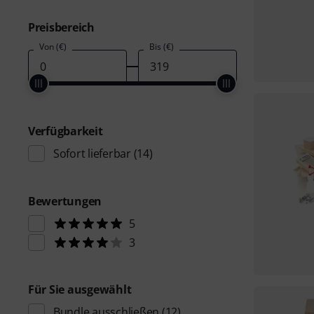
Preisbereich
Von (€)
Bis (€)
Verfügbarkeit
Sofort lieferbar
(14)
Bewertungen
5
3
Für Sie ausgewählt
Bundle ausschließen
(12)