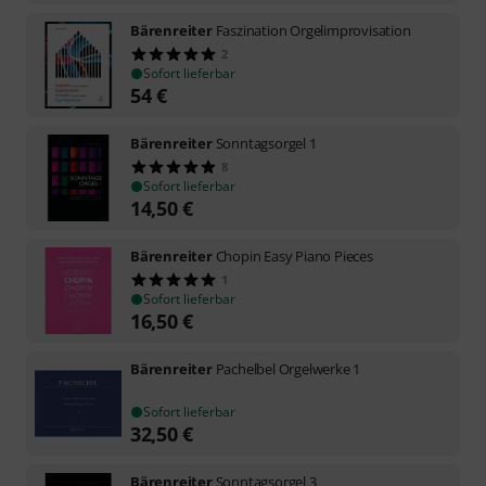
Bärenreiter
Faszination Orgelimprovisation
2
Sofort lieferbar
54
€
Bärenreiter
Sonntagsorgel 1
8
Sofort lieferbar
14,50
€
Bärenreiter
Chopin Easy Piano Pieces
1
Sofort lieferbar
16,50
€
Bärenreiter
Pachelbel Orgelwerke 1
Sofort lieferbar
32,50
€
Bärenreiter
Sonntagsorgel 3