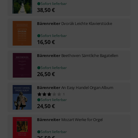
Sofort lieferbar
38,50
€
Bärenreiter
Dvorák Leichte Klavierstücke
Sofort lieferbar
16,50
€
Bärenreiter
Beethoven Sämtliche Bagatellen
Sofort lieferbar
26,50
€
Bärenreiter
An Easy Handel Organ Album
1
Sofort lieferbar
24,50
€
Bärenreiter
Mozart Werke for Orgel
Sofort lieferbar
26,50
€