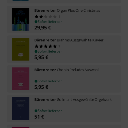
Bärenreiter
Organ Plus One Christmas
1
Sofort lieferbar
29,95
€
Bärenreiter
Brahms Ausgewählte Klavier
1
Sofort lieferbar
5,95
€
Bärenreiter
Chopin Preludes Auswahl
Sofort lieferbar
5,95
€
Bärenreiter
Guilmant Ausgewählte Orgelwerk
Sofort lieferbar
51
€