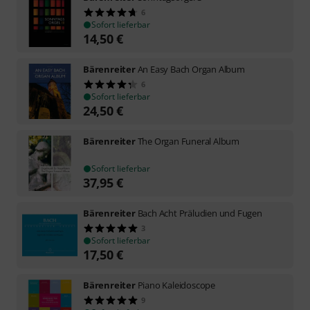
6
Sofort lieferbar
14,50
€
Bärenreiter
An Easy Bach Organ Album
6
Sofort lieferbar
24,50
€
Bärenreiter
The Organ Funeral Album
Sofort lieferbar
37,95
€
Bärenreiter
Bach Acht Präludien und Fugen
3
Sofort lieferbar
17,50
€
Bärenreiter
Piano Kaleidoscope
9