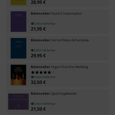
28,95
€
Bärenreiter
Fauré 5 Impromptus
Sofort lieferbar
21,95
€
Bärenreiter
Vierne Pièces de Fantaisie
Sofort lieferbar
29,95
€
Bärenreiter
Organ Plus One Wedding
1
Sofort lieferbar
32,50
€
Bärenreiter
Zipoli Orgelwerke
Sofort lieferbar
21,50
€