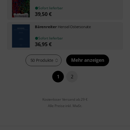
Sofort lieferbar
39,50
€
Bärenreiter
Hensel Ostersonate
Sofort lieferbar
36,95
€
Mehr anzeigen
50 Produkte
1
2
Kostenloser Versand ab 29 €
Alle Preise inkl. MwSt.