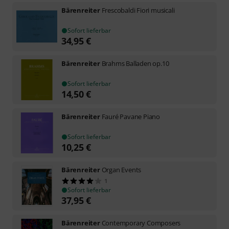
Bärenreiter
Frescobaldi Fiori musicali
Sofort lieferbar
34,95
€
Bärenreiter
Brahms Balladen op.10
Sofort lieferbar
14,50
€
Bärenreiter
Fauré Pavane Piano
Sofort lieferbar
10,25
€
Bärenreiter
Organ Events
1
Sofort lieferbar
37,95
€
Bärenreiter
Contemporary Composers