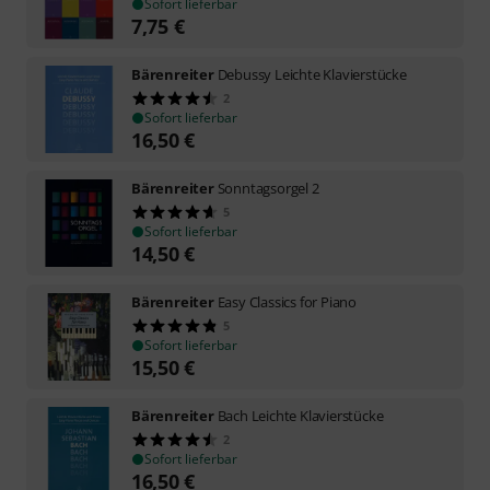
Sofort lieferbar
7,75
€
Bärenreiter
Debussy Leichte Klavierstücke
2
Sofort lieferbar
16,50
€
Bärenreiter
Sonntagsorgel 2
5
Sofort lieferbar
14,50
€
Bärenreiter
Easy Classics for Piano
5
Sofort lieferbar
15,50
€
Bärenreiter
Bach Leichte Klavierstücke
2
Sofort lieferbar
16,50
€