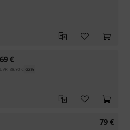
69
€
UVP:
88,90
€
-22%
79
€