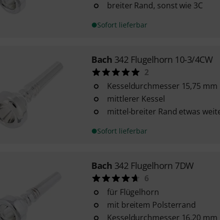
breiter Rand, sonst wie 3C
Sofort lieferbar
Bach
342 Flugelhorn 10-3/4CW
2
Kesseldurchmesser 15,75 mm
mittlerer Kessel
mittel-breiter Rand etwas weit
Sofort lieferbar
Bach
342 Flugelhorn 7DW
6
für Flügelhorn
mit breitem Polsterrand
Kesseldurchmesser 16,20 mm