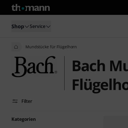
Shop
Service
Mundstücke für Flügelhorn
Bach Mu
Flügelh
Filter
Kategorien