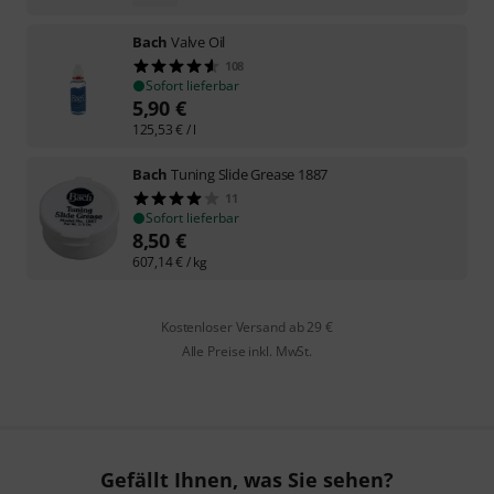
Bach
Valve Oil
108
Sofort lieferbar
5,90
€
125,53
€
/ l
Bach
Tuning Slide Grease 1887
11
Sofort lieferbar
8,50
€
607,14
€
/ kg
Kostenloser Versand ab 29 €
Alle Preise inkl. MwSt.
Gefällt Ihnen, was Sie sehen?