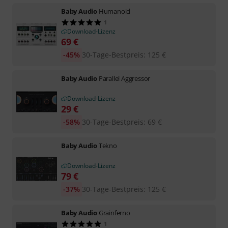
Baby Audio
Humanoid
1
Download-Lizenz
69
€
-45%
30-Tage-Bestpreis
:
125
€
Baby Audio
Parallel Aggressor
Download-Lizenz
29
€
-58%
30-Tage-Bestpreis
:
69
€
Baby Audio
Tekno
Download-Lizenz
79
€
-37%
30-Tage-Bestpreis
:
125
€
Baby Audio
Grainferno
1