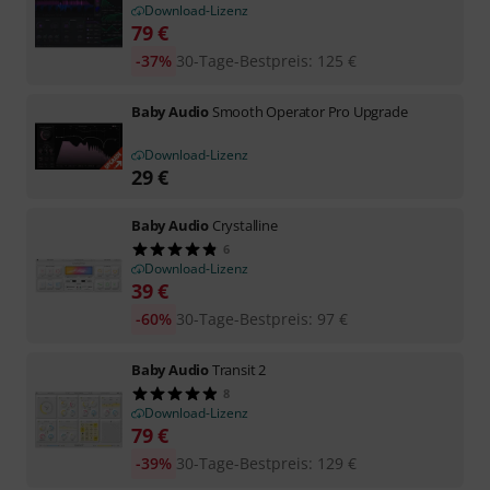
Download-Lizenz
79
€
-37%
30-Tage-Bestpreis
:
125
€
Baby Audio
Smooth Operator Pro Upgrade
Download-Lizenz
29
€
Baby Audio
Crystalline
6
Download-Lizenz
39
€
-60%
30-Tage-Bestpreis
:
97
€
Baby Audio
Transit 2
8
Download-Lizenz
79
€
-39%
30-Tage-Bestpreis
:
129
€