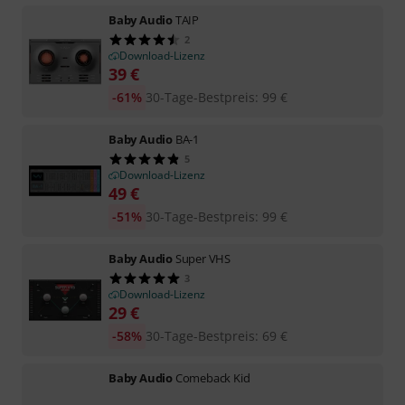
Baby Audio
TAIP
2
Download-Lizenz
39
€
-61%
30-Tage-Bestpreis
:
99
€
Baby Audio
BA-1
5
Download-Lizenz
49
€
-51%
30-Tage-Bestpreis
:
99
€
Baby Audio
Super VHS
3
Download-Lizenz
29
€
-58%
30-Tage-Bestpreis
:
69
€
Baby Audio
Comeback Kid