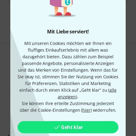
Kostenloser Versand ab 29 €
Alle Preise inkl. MwSt.
Mit Liebe serviert!
Mit unseren Cookies möchten wir Ihnen ein
fluffiges Einkaufserlebnis mit allem was
dazugehört bieten. Dazu zählen zum Beispiel
Gefällt Ihnen, was Sie sehen?
passende Angebote, personalisierte Anzeigen
Teilen
und das Merken von Einstellungen. Wenn das für
Hilfe & Feedback
Sie okay ist, stimmen Sie der Nutzung von Cookies
für Präferenzen, Statistiken und Marketing
einfach durch einen Klick auf „Geht klar“ zu (
alle
anzeigen
).
Sie können Ihre erteilte Zustimmung jederzeit
über die Cookie-Einstellungen (
hier
) widerrufen.
Geht klar
Thomann Newsletter