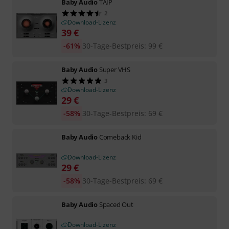
Baby Audio
TAIP
2
Download-Lizenz
39
€
-61%
30-Tage-Bestpreis
:
99
€
Baby Audio
Super VHS
3
Download-Lizenz
29
€
-58%
30-Tage-Bestpreis
:
69
€
Baby Audio
Comeback Kid
Download-Lizenz
29
€
-58%
30-Tage-Bestpreis
:
69
€
Baby Audio
Spaced Out
Download-Lizenz