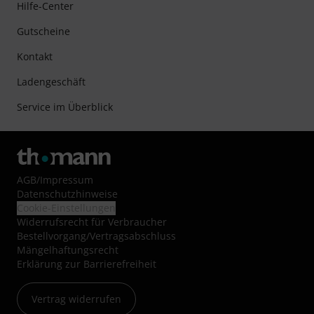
Hilfe-Center
Gutscheine
Kontakt
Ladengeschäft
Service im Überblick
AGB
/
Impressum
Datenschutzhinweise
Cookie-Einstellungen
Widerrufsrecht für Verbraucher
Bestellvorgang/Vertragsabschluss
Mängelhaftungsrecht
Erklärung zur Barrierefreiheit
Vertrag widerrufen