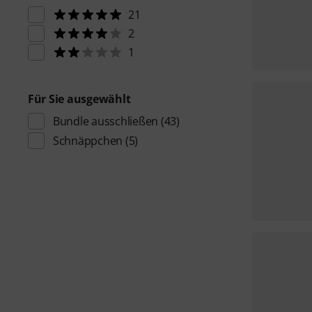
21
2
1
Für Sie ausgewählt
Bundle ausschließen
(43)
Schnäppchen
(5)