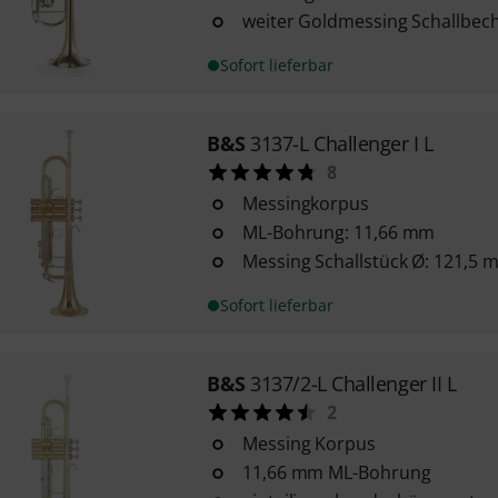
weiter Goldmessing Schallbe
Sofort lieferbar
B&S
3137-L Challenger I L
8
Messingkorpus
ML-Bohrung: 11,66 mm
Messing Schallstück Ø: 121,5 
Sofort lieferbar
B&S
3137/2-L Challenger II L
2
Messing Korpus
11,66 mm ML-Bohrung