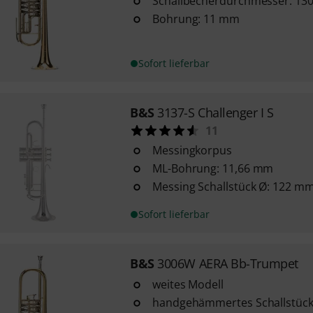
Schallbecherdurchmesser: 1
Bohrung: 11 mm
Sofort lieferbar
B&S
3137-S Challenger I S
11
Messingkorpus
ML-Bohrung: 11,66 mm
Messing Schallstück Ø: 122 m
Sofort lieferbar
B&S
3006W AERA Bb-Trumpet
weites Modell
handgehämmertes Schallstück