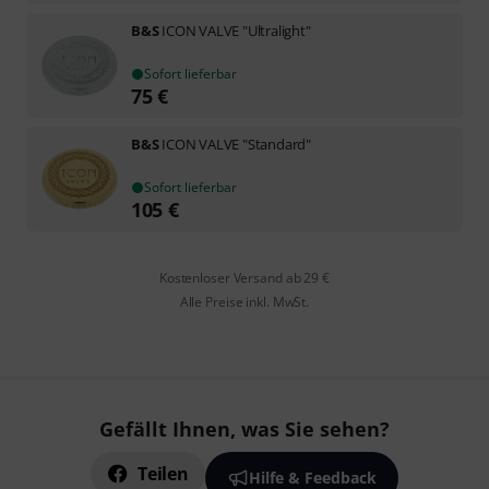
B&S
ICON VALVE "Ultralight"
Sofort lieferbar
75
€
B&S
ICON VALVE "Standard"
Sofort lieferbar
105
€
Kostenloser Versand ab 29 €
Alle Preise inkl. MwSt.
Gefällt Ihnen, was Sie sehen?
Teilen
Hilfe & Feedback