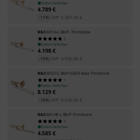
Sofort lieferbar
4.789
€
-11%
UVP:
5.387,96
€
B&S
MS14-L Bb/F- Trombone
2
Sofort lieferbar
4.198
€
-15%
UVP:
4.936,06
€
B&S
MS27-L Bb/F/Gb/D-Bass Trombone
1
Sofort lieferbar
8.129
€
-16%
UVP:
9.636,06
€
B&S
MS14K-L Bb/F-Trombone
1
Sofort lieferbar
4.585
€