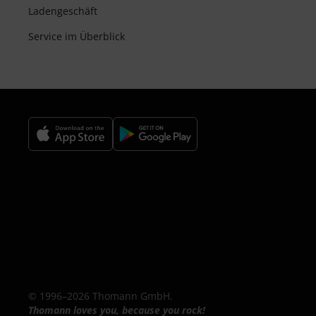
Ladengeschäft
Service im Überblick
© 1996–2026 Thomann GmbH.
Thomann loves you, because you rock!