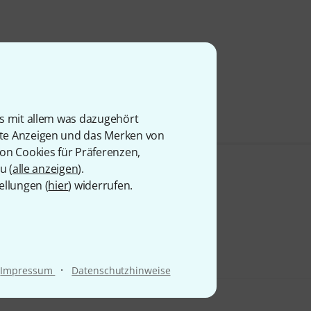
is mit allem was dazugehört
rte Anzeigen und das Merken von
von Cookies für Präferenzen,
u (
alle anzeigen
).
ellungen (
hier
) widerrufen.
·
Impressum
Datenschutzhinweise