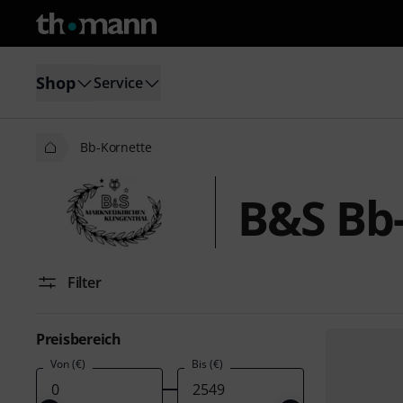
Shop
Service
Bb-Kornette
B&S Bb
Filter
Preisbereich
Von (€)
Bis (€)