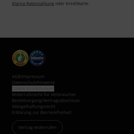
Klarna Ratenzahlung
oder Kreditkarte.
AGB
/
Impressum
Datenschutzhinweise
Cookie-Einstellungen
Widerrufsrecht für Verbraucher
Bestellvorgang/Vertragsabschluss
Mängelhaftungsrecht
Erklärung zur Barrierefreiheit
Vertrag widerrufen