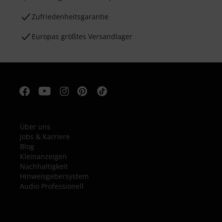
Zufriedenheitsgarantie
Europas größtes Versandlager
Über uns
Jobs & Karriere
Blog
Kleinanzeigen
Nachhaltigkeit
Hinweisgebersystem
Audio Professionell