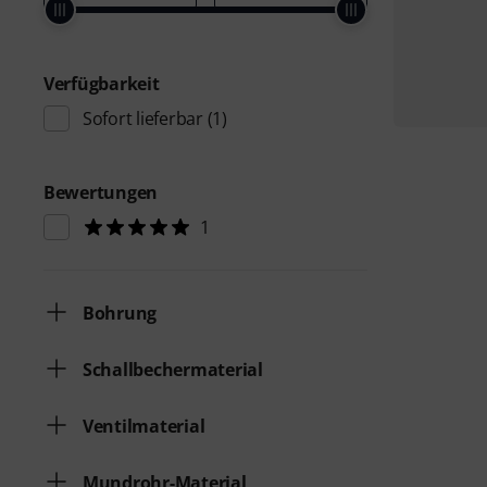
Verfügbarkeit
Sofort lieferbar
(1)
Bewertungen
1
Bohrung
Schallbechermaterial
Ventilmaterial
Mundrohr-Material