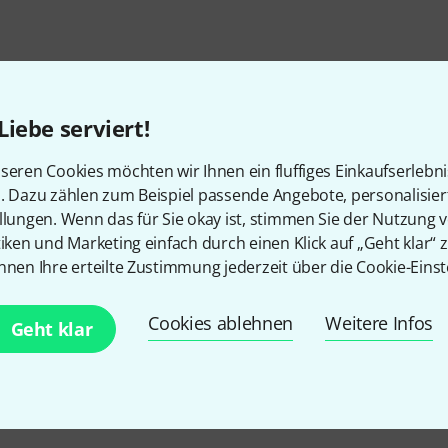
Liebe serviert!
seren Cookies möchten wir Ihnen ein fluffiges Einkaufserlebn
n. Dazu zählen zum Beispiel passende Angebote, personalisie
llungen. Wenn das für Sie okay ist, stimmen Sie der Nutzung 
tiken und Marketing einfach durch einen Klick auf „Geht klar“ z
Gefällt Ihnen, was Sie sehen?
nnen Ihre erteilte Zustimmung jederzeit über die Cookie-Einst
Teilen
Hilfe & Feedback
Cookies ablehnen
Weitere Infos
Geht klar