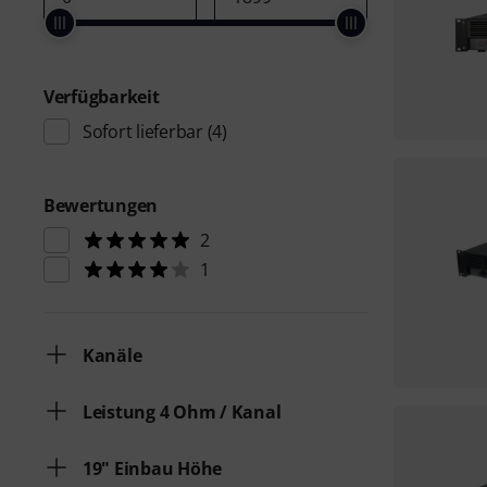
Verfügbarkeit
Sofort lieferbar
(4)
Bewertungen
2
1
Kanäle
Leistung 4 Ohm / Kanal
19" Einbau Höhe