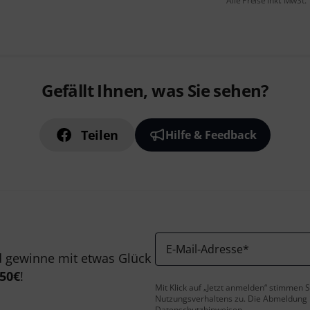
Alle Preise inkl. MwSt.
Gefällt Ihnen, was Sie sehen?
Teilen
Hilfe & Feedback
E-Mail-Adresse
*
 gewinne mit etwas Glück
50€
!
Mit Klick auf „Jetzt anmelden“ stimmen
Nutzungsverhaltens zu. Die Abmeldung is
Datenschutzhinweisen
.