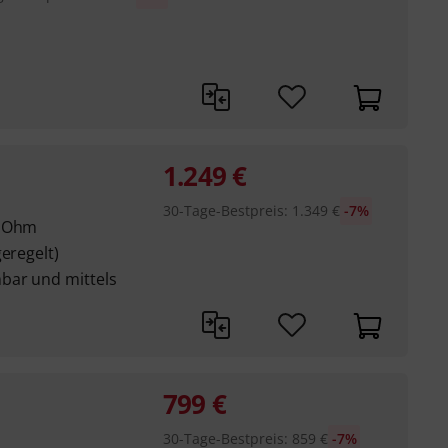
1.249
€
30-Tage-Bestpreis
:
1.349
€
-7%
8 Ohm
eregelt)
bar und mittels
799
€
30-Tage-Bestpreis
:
859
€
-7%