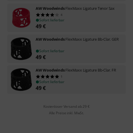
AW Woodwinds
FlexMaxx Ligature Tenor Sax
4
Sofort lieferbar
49
€
AW Woodwinds
FlexMaxx Ligature Bb-Clar. GER
Sofort lieferbar
49
€
AW Woodwinds
FlexMaxx Ligature Bb-Clar. FR
1
Sofort lieferbar
49
€
Kostenloser Versand ab 29 €
Alle Preise inkl. MwSt.