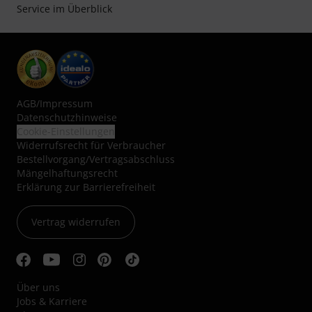
Service im Überblick
AGB
/
Impressum
Datenschutzhinweise
Cookie-Einstellungen
Widerrufsrecht für Verbraucher
Bestellvorgang/Vertragsabschluss
Mängelhaftungsrecht
Erklärung zur Barrierefreiheit
Vertrag widerrufen
Über uns
Jobs & Karriere