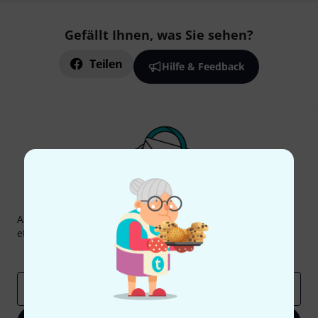
Gefällt Ihnen, was Sie sehen?
Teilen
Hilfe & Feedback
Thomann Newsletter
Abonniere den Thomann Newsletter und gewinne mit
etwas Glück einen von
50 Gutscheinen
über jeweils
50€
!
Inspirierende Beiträge
Deals
Thomann Insights
E-Mail-Adresse
*