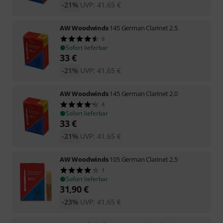
-21%
UVP:
41,65
€
AW Woodwinds
145 German Clarinet 2.5
6
Sofort lieferbar
33
€
-21%
UVP:
41,65
€
AW Woodwinds
145 German Clarinet 2.0
4
Sofort lieferbar
33
€
-21%
UVP:
41,65
€
AW Woodwinds
105 German Clarinet 2.5
1
Sofort lieferbar
31,90
€
-23%
UVP:
41,65
€