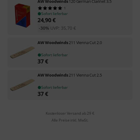
AW Woodwinds
120 German Clarinet 3.5
1
Sofort lieferbar
24,90
€
-30%
UVP:
35,70
€
AW Woodwinds
211 Vienna Cut 2.0
Sofort lieferbar
37
€
AW Woodwinds
211 Vienna Cut 2.5
Sofort lieferbar
37
€
Kostenloser Versand ab 29 €
Alle Preise inkl. MwSt.