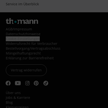
Service im Überblick
AGB
/
Impressum
Datenschutzhinweise
Cookie-Einstellungen
Widerrufsrecht für Verbraucher
Bestellvorgang/Vertragsabschluss
Mängelhaftungsrecht
Erklärung zur Barrierefreiheit
Vertrag widerrufen
Über uns
Jobs & Karriere
Blog
Kleinanzeigen