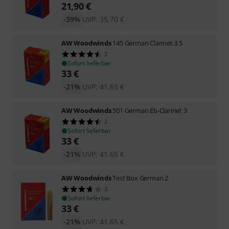
21,90
€
-39%
UVP:
35,70
€
AW Woodwinds
145 German Clarinet 3.5
2
Sofort lieferbar
33
€
-21%
UVP:
41,65
€
AW Woodwinds
501 German Eb-Clarinet 3
2
Sofort lieferbar
33
€
-21%
UVP:
41,65
€
AW Woodwinds
Test Box German 2
3
Sofort lieferbar
33
€
-21%
UVP:
41,65
€