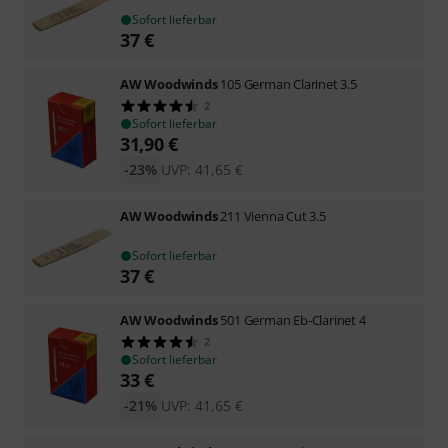
Sofort lieferbar
37
€
AW Woodwinds
105 German Clarinet 3.5
2
Sofort lieferbar
31,90
€
-23%
UVP:
41,65
€
AW Woodwinds
211 Vienna Cut 3.5
Sofort lieferbar
37
€
AW Woodwinds
501 German Eb-Clarinet 4
2
Sofort lieferbar
33
€
-21%
UVP:
41,65
€