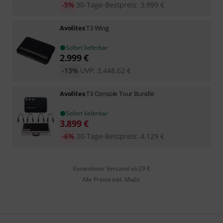
-5%
30-Tage-Bestpreis
:
3.999
€
Avolites
T3 Wing
Sofort lieferbar
2.999
€
-13%
UVP:
3.448,62
€
Avolites
T3 Console Tour Bundle
Sofort lieferbar
3.899
€
-6%
30-Tage-Bestpreis
:
4.129
€
Kostenloser Versand ab 29 €
Alle Preise inkl. MwSt.