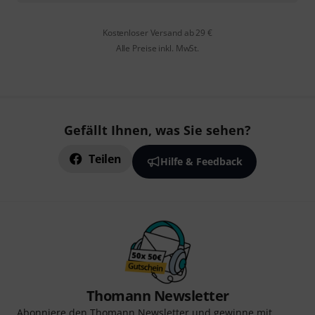
Kostenloser Versand ab 29 €
Alle Preise inkl. MwSt.
Gefällt Ihnen, was Sie sehen?
Teilen
Hilfe & Feedback
Thomann Newsletter
Abonniere den Thomann Newsletter und gewinne mit