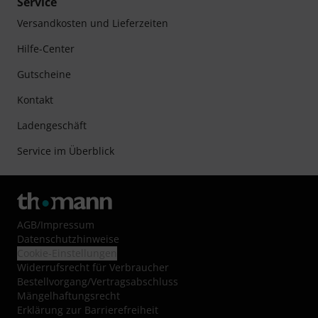
Service
Versandkosten und Lieferzeiten
Hilfe-Center
Gutscheine
Kontakt
Ladengeschäft
Service im Überblick
AGB
/
Impressum
Datenschutzhinweise
Cookie-Einstellungen
Widerrufsrecht für Verbraucher
Bestellvorgang/Vertragsabschluss
Mängelhaftungsrecht
Erklärung zur Barrierefreiheit