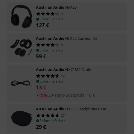
Austrian Audio
Hi-X20
4
Sofort lieferbar
127
€
Austrian Audio
Hi-X55 Cushion Kit
9
Sofort lieferbar
59
€
Austrian Audio
HXC1M2 Cable
12
Sofort lieferbar
13
€
-19%
30-Tage-Bestpreis
:
16
€
Austrian Audio
HXHC Headphone Case
27
Sofort lieferbar
29
€