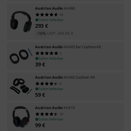
Austrian Audio
Hi-X60
44
Sofort lieferbar
293
€
-16%
UVP:
349,95
€
Austrian Audio
Hi-X65 Ear Cushion Kit
2
Sofort lieferbar
39
€
Austrian Audio
Hi-X65 Cushion Kit
8
Sofort lieferbar
59
€
Austrian Audio
Hi-X15
39
Sofort lieferbar
99
€