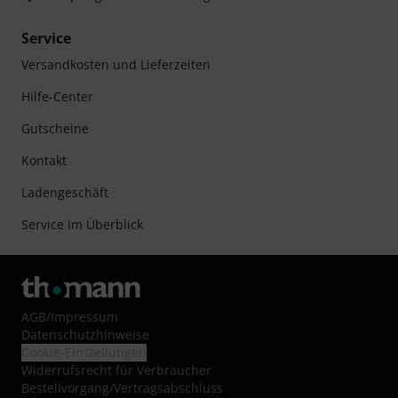
Service
Versandkosten und Lieferzeiten
Hilfe-Center
Gutscheine
Kontakt
Ladengeschäft
Service im Überblick
AGB
/
Impressum
Datenschutzhinweise
Cookie-Einstellungen
Widerrufsrecht für Verbraucher
Bestellvorgang/Vertragsabschluss