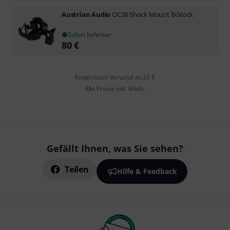
Austrian Audio
OCS8 Shock Mount B-Stock
Sofort lieferbar
80
€
Kostenloser Versand ab 29 €
Alle Preise inkl. MwSt.
Gefällt Ihnen, was Sie sehen?
Teilen
Hilfe & Feedback