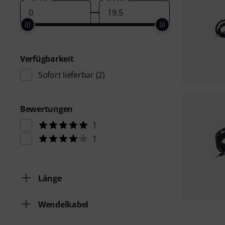
Verfügbarkeit
Sofort lieferbar
(2)
Bewertungen
1
1
Länge
Wendelkabel