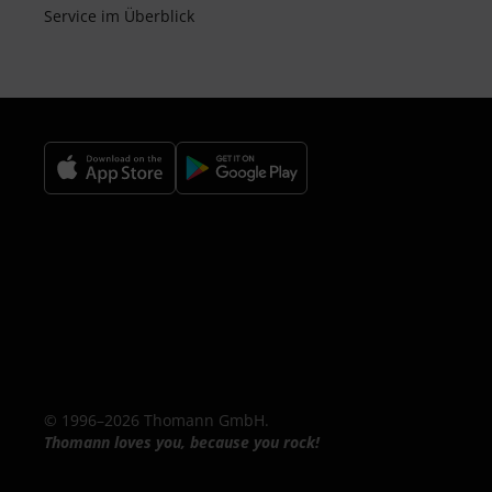
Service im Überblick
© 1996–2026 Thomann GmbH.
Thomann loves you, because you rock!