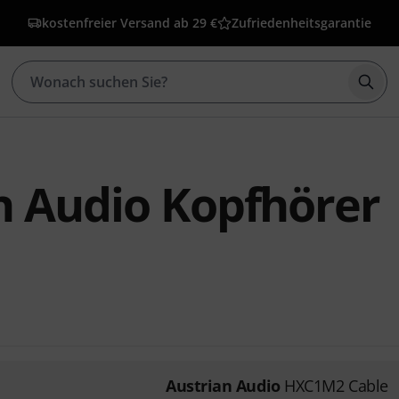
kostenfreier Versand ab 29 €
Zufriedenheitsgarantie
Such
n Audio Kopfhörer
Austrian Audio
HXC1M2 Cable