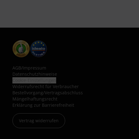
AGB
/
Impressum
Datenschutzhinweise
Cookie-Einstellungen
Widerrufsrecht für Verbraucher
Bestellvorgang/Vertragsabschluss
Mängelhaftungsrecht
Erklärung zur Barrierefreiheit
Vertrag widerrufen