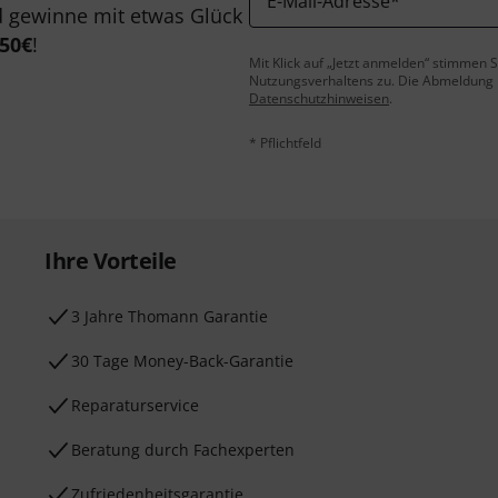
E-Mail-Adresse
*
 gewinne mit etwas Glück
50€
!
Mit Klick auf „Jetzt anmelden“ stimmen
Nutzungsverhaltens zu. Die Abmeldung is
Datenschutzhinweisen
.
* Pflichtfeld
Ihre Vorteile
3 Jahre Thomann Garantie
30 Tage Money-Back-Garantie
Reparaturservice
Beratung durch Fachexperten
Zufriedenheitsgarantie