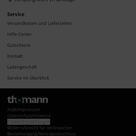
Service
Versandkosten und Lieferzeiten
Hilfe-Center
Gutscheine
Kontakt
Ladengeschäft
Service im Überblick
AGB
/
Impressum
Datenschutzhinweise
Cookie-Einstellungen
Widerrufsrecht für Verbraucher
Bestellvorgang/Vertragsabschluss