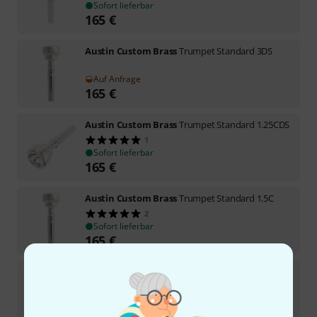
Sofort lieferbar
165
€
Austin Custom Brass
Trumpet Standard 3DS
Auf Anfrage
165
€
Austin Custom Brass
Trumpet Standard 1.25CDS
1
Sofort lieferbar
165
€
Austin Custom Brass
Trumpet Standard 1.5C
2
Sofort lieferbar
165
€
Austin Custom Brass
Trumpet Standard TA- Lead
Auf Anfrage
165
€