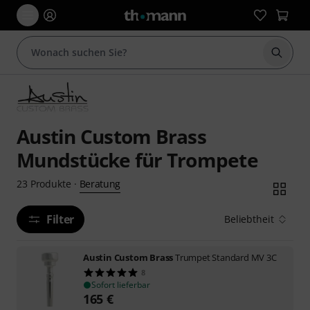
Suche 
Austin Custom Brass
Mundstücke für Trompete
Beratung
23
Produkte
·
Filter
Beliebtheit
Austin Custom Brass
Trumpet Standard MV 3C
8
Sofort lieferbar
165
€