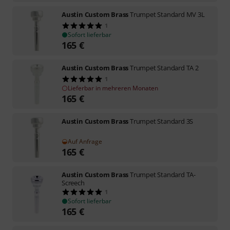
Austin Custom Brass
Trumpet Standard MV 3L
1
Sofort lieferbar
165
€
Austin Custom Brass
Trumpet Standard TA 2
1
Lieferbar in mehreren Monaten
165
€
Austin Custom Brass
Trumpet Standard 3S
Auf Anfrage
165
€
Austin Custom Brass
Trumpet Standard TA-
Screech
1
Sofort lieferbar
165
€