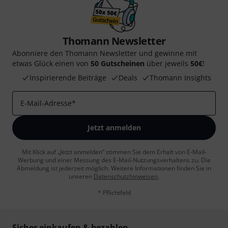
Thomann Newsletter
Abonniere den Thomann Newsletter und gewinne mit
etwas Glück einen von
50 Gutscheinen
über jeweils
50€
!
Inspirierende Beiträge
Deals
Thomann Insights
E-Mail-Adresse
*
Jetzt anmelden
Mit Klick auf „Jetzt anmelden“ stimmen Sie dem Erhalt von E-Mail-
Werbung und einer Messung des E-Mail-Nutzungsverhaltens zu. Die
Abmeldung ist jederzeit möglich. Weitere Informationen finden Sie in
unseren
Datenschutzhinweisen
.
* Pflichtfeld
Sicher einkaufen & bezahlen