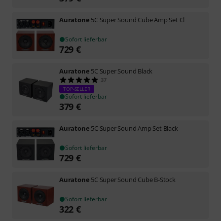
Auratone
5C Super Sound Cube Amp Set Cl
Sofort lieferbar
729
€
Auratone
5C Super Sound Black
37
TOP-SELLER
Sofort lieferbar
379
€
Auratone
5C Super Sound Amp Set Black
Sofort lieferbar
729
€
Auratone
5C Super Sound Cube B-Stock
Sofort lieferbar
322
€