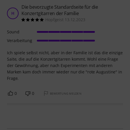
Die bevorzugte Standardseite für die
Konzertgitarren der Familie
H
Hopfgeist 13.12.2023
Sound
Verarbeitung
Ich spiele selbst nicht, aber in der Familie ist das die einzige
Saite, die auf die Konzertgitarren kommt. Wohl eine Frage
der Gewöhnung, aber nach Experimenten mit anderen
Marken kam doch immer wieder nur die "rote Augustine" in
Frage.
0
0
BEWERTUNG MELDEN