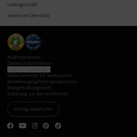
Ladengeschäft
Service im Überblick
AGB
/
Impressum
Datenschutzhinweise
Cookie-Einstellungen
Widerrufsrecht für Verbraucher
Bestellvorgang/Vertragsabschluss
Mängelhaftungsrecht
Erklärung zur Barrierefreiheit
Vertrag widerrufen