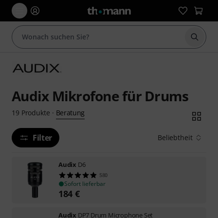
Suche 
Audix Mikrofone für Drums
Beratung
19
Produkte
·
Filter
Beliebtheit
Audix
D6
580
Sofort lieferbar
184
€
Audix
DP7 Drum Microphone Set