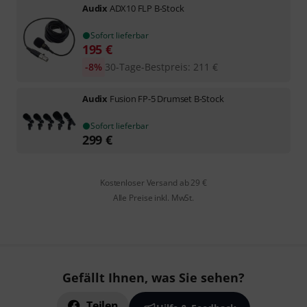
Audix
ADX10 FLP B-Stock
Sofort lieferbar
195
€
-8%
30-Tage-Bestpreis
:
211
€
Audix
Fusion FP-5 Drumset B-Stock
Sofort lieferbar
299
€
Kostenloser Versand ab 29 €
Alle Preise inkl. MwSt.
Gefällt Ihnen, was Sie sehen?
Teilen