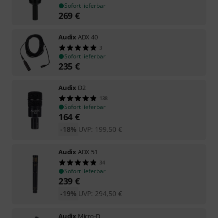
Sofort lieferbar
269
€
Audix
ADX 40
3
Sofort lieferbar
235
€
Audix
D2
138
Sofort lieferbar
164
€
-18%
UVP:
199,50
€
Audix
ADX 51
34
Sofort lieferbar
239
€
-19%
UVP:
294,50
€
Audix
Micro-D