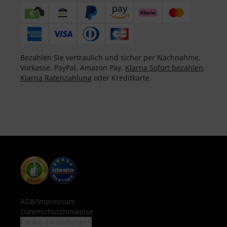
Bezahlen Sie vertraulich und sicher per Nachnahme,
Vorkasse, PayPal, Amazon Pay,
Klarna Sofort bezahlen
,
Klarna Ratenzahlung
oder Kreditkarte.
AGB
/
Impressum
Datenschutzhinweise
Cookie-Einstellungen