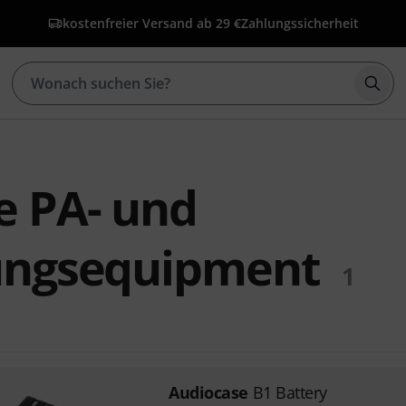
kostenfreier Versand ab 29 €
Zahlungssicherheit
Such
e PA- und
ungsequipment
1
Audiocase
B1 Battery