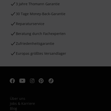
3 Jahre Thomann Garantie
30 Tage Money-Back-Garantie
Reparaturservice
Beratung durch Fachexperten
Zufriedenheitsgarantie
Europas größtes Versandlager
Über uns
Jobs & Karriere
Blog