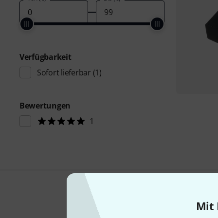
Verfügbarkeit
Sofort lieferbar
(1)
Bewertungen
1
Mit 