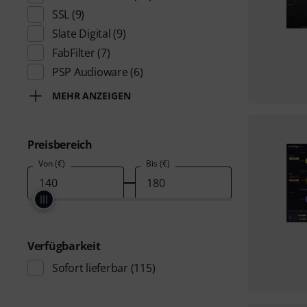
SSL
(9)
Slate Digital
(9)
FabFilter
(7)
PSP Audioware
(6)
MEHR ANZEIGEN
Preisbereich
Von (€)
Bis (€)
Verfügbarkeit
Sofort lieferbar
(115)