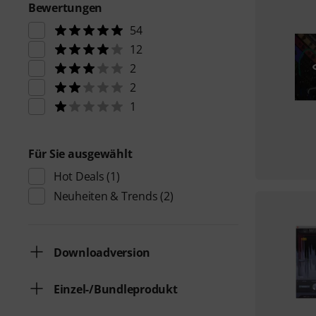
Bewertungen
54
12
2
2
1
Für Sie ausgewählt
Hot Deals
(1)
Neuheiten & Trends
(2)
Downloadversion
Einzel-/Bundleprodukt