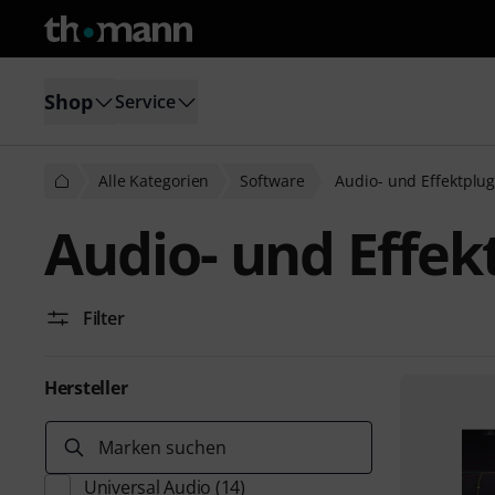
Shop
Service
Alle Kategorien
Software
Audio- und Effektplug
Audio- und Effek
Filter
Hersteller
Marken suchen
Universal Audio
(14)