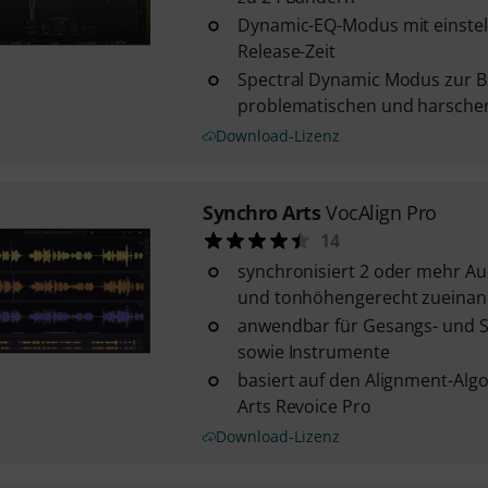
Dynamic-EQ-Modus mit einstell
Release-Zeit
Spectral Dynamic Modus zur 
problematischen und harsche
Download-Lizenz
Synchro Arts
VocAlign Pro
14
synchronisiert 2 oder mehr Au
und tonhöhengerecht zueinan
anwendbar für Gesangs- und
sowie Instrumente
basiert auf den Alignment-Alg
Arts Revoice Pro
Download-Lizenz