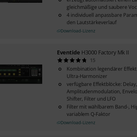
gleichmäßige und saubere Voc
4 individuell anpassbare Param
den Lautstärkeverlauf
Download-Lizenz
Eventide
H3000 Factory Mk II
15
Kombination legendärer Effek
Ultra-Harmonizer
verfügbare Effektblöcke: Delay,
Amplitudenmodulation, Envelop
Shifter, Filter und LFO
Filter mit wählbarem Band-, H
variablem Q-Faktor
Download-Lizenz