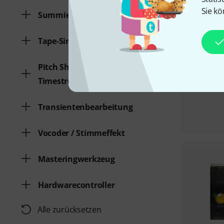
Sie kö
Summierer / Konsolen
Tape-Simulation
Pitch Shifter / Harmonizer /
Timestretching
Transientenbearbeitung
Vocoder / Stimmeffekt
Masteringwerkzeug
Hardwarecontroller
Alle zurücksetzen