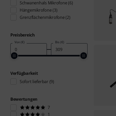
Schwanenhals Mikrofone
(6)
Hängemikrofone
(3)
Grenzflächenmikrofone
(2)
Preisbereich
Von (€)
Bis (€)
Verfügbarkeit
Sofort lieferbar
(9)
Bewertungen
7
1