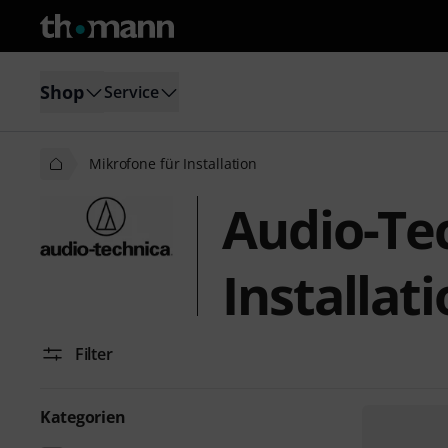
Shop
Service
Mikrofone für Installation
Audio-Te
Installat
Filter
Kategorien