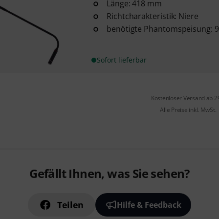
Länge: 418 mm
Richtcharakteristik: Niere
benötigte Phantomspeisung: 9 
Sofort lieferbar
Kostenloser Versand ab 2
Alle Preise inkl. MwSt.
Gefällt Ihnen, was Sie sehen?
Teilen
Hilfe & Feedback