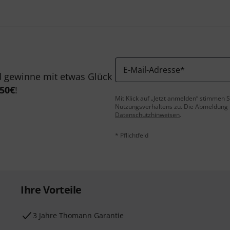
E-Mail-Adresse
*
 gewinne mit etwas Glück
50€
!
Mit Klick auf „Jetzt anmelden“ stimmen
Nutzungsverhaltens zu. Die Abmeldung is
Datenschutzhinweisen
.
* Pflichtfeld
Ihre Vorteile
3 Jahre Thomann Garantie