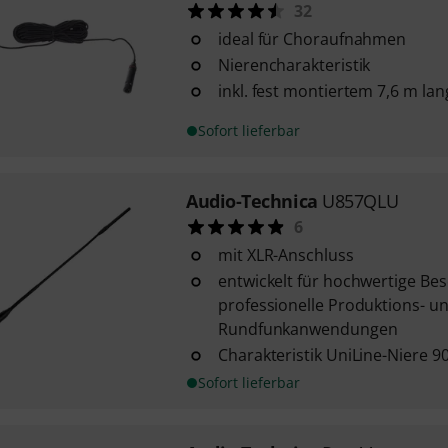
32
ideal für Choraufnahmen
Nierencharakteristik
inkl. fest montiertem 7,6 m la
Sofort lieferbar
Audio-Technica
U857QLU
6
mit XLR-Anschluss
entwickelt für hochwertige Bes
professionelle Produktions- u
Rundfunkanwendungen
Charakteristik UniLine-Niere 9
Sofort lieferbar