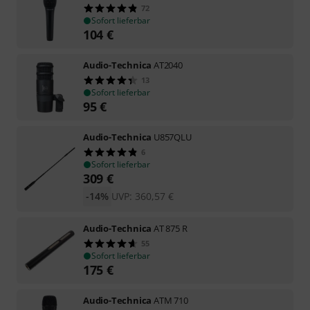
72
Sofort lieferbar
104
€
Audio-Technica
AT2040
13
Sofort lieferbar
95
€
Audio-Technica
U857QLU
6
Sofort lieferbar
309
€
-14%
UVP:
360,57
€
Audio-Technica
AT 875 R
55
Sofort lieferbar
175
€
Audio-Technica
ATM 710