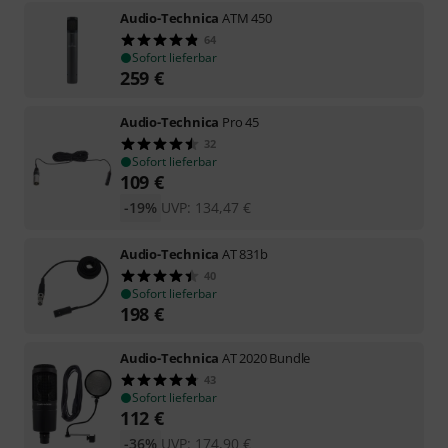
Audio-Technica
ATM 450
64
Sofort lieferbar
259
€
Audio-Technica
Pro 45
32
Sofort lieferbar
109
€
-19%
UVP:
134,47
€
Audio-Technica
AT 831b
40
Sofort lieferbar
198
€
Audio-Technica
AT 2020 Bundle
43
Sofort lieferbar
112
€
-36%
UVP:
174,90
€