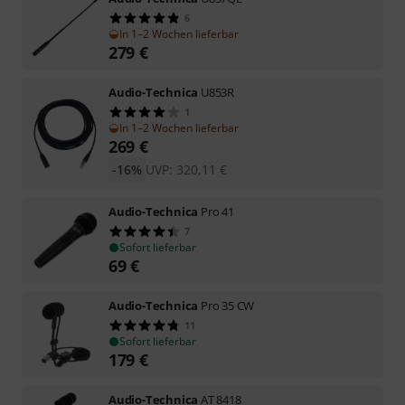
6
In 1–2 Wochen lieferbar
279
€
Audio-Technica
U853R
1
In 1–2 Wochen lieferbar
269
€
-16%
UVP:
320,11
€
Audio-Technica
Pro 41
7
Sofort lieferbar
69
€
Audio-Technica
Pro 35 CW
11
Sofort lieferbar
179
€
Audio-Technica
AT 8418