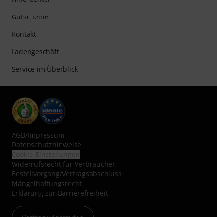
Gutscheine
Kontakt
Ladengeschäft
Service im Überblick
AGB
/
Impressum
Datenschutzhinweise
Cookie-Einstellungen
Widerrufsrecht für Verbraucher
Bestellvorgang/Vertragsabschluss
Mängelhaftungsrecht
Erklärung zur Barrierefreiheit