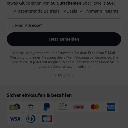
etwas Glück einen von
50 Gutscheinen
über jeweils
50€
!
Inspirierende Beiträge
Deals
Thomann Insights
E-Mail-Adresse
*
Jetzt anmelden
Mit Klick auf „Jetzt anmelden“ stimmen Sie dem Erhalt von E-Mail-
Werbung und einer Messung des E-Mail-Nutzungsverhaltens zu. Die
Abmeldung ist jederzeit möglich. Weitere Informationen finden Sie in
unseren
Datenschutzhinweisen
.
* Pflichtfeld
Sicher einkaufen & bezahlen