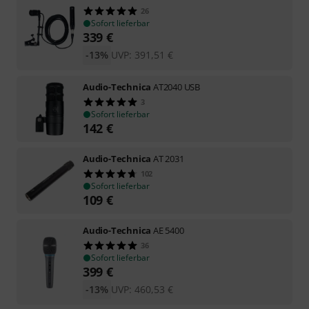
26
Sofort lieferbar
339
€
-13%
UVP:
391,51
€
Audio-Technica
AT2040 USB
3
Sofort lieferbar
142
€
Audio-Technica
AT 2031
102
Sofort lieferbar
109
€
Audio-Technica
AE 5400
36
Sofort lieferbar
399
€
-13%
UVP:
460,53
€