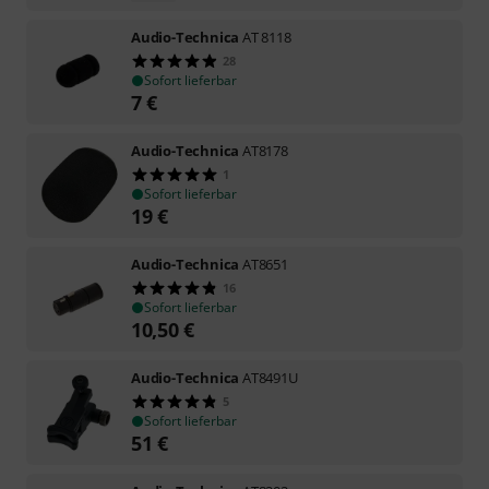
Audio-Technica
AT 8118
28
Sofort lieferbar
7
€
Audio-Technica
AT8178
1
Sofort lieferbar
19
€
Audio-Technica
AT8651
16
Sofort lieferbar
10,50
€
Audio-Technica
AT8491U
5
Sofort lieferbar
51
€