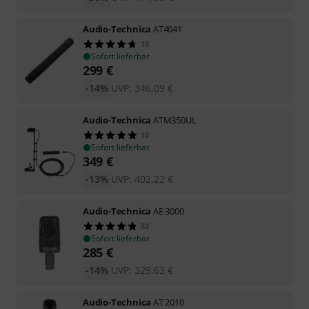
Audio-Technica
AT4041
15
Sofort lieferbar
299
€
-14%
UVP:
346,09
€
Audio-Technica
ATM350UL
10
Sofort lieferbar
349
€
-13%
UVP:
402,22
€
Audio-Technica
AE 3000
52
Sofort lieferbar
285
€
-14%
UVP:
329,63
€
Audio-Technica
AT 2010