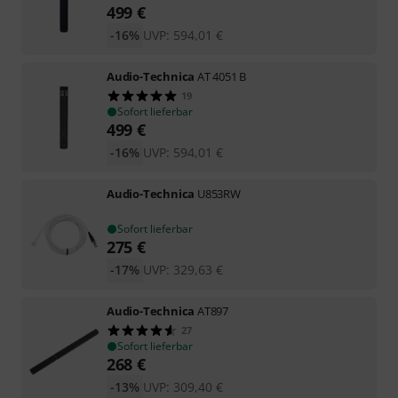
499
€
-16%
UVP:
594,01
€
Audio-Technica
AT 4051 B
19
Sofort lieferbar
499
€
-16%
UVP:
594,01
€
Audio-Technica
U853RW
Sofort lieferbar
275
€
-17%
UVP:
329,63
€
Audio-Technica
AT897
27
Sofort lieferbar
268
€
-13%
UVP:
309,40
€