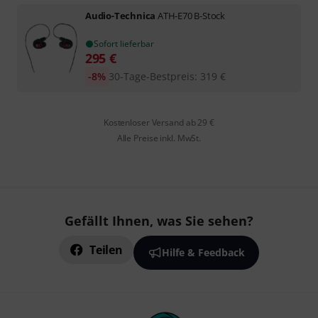
Audio-Technica
ATH-E70 B-Stock
Sofort lieferbar
295
€
-8%
30-Tage-Bestpreis
:
319
€
Kostenloser Versand ab 29 €
Alle Preise inkl. MwSt.
Gefällt Ihnen, was Sie sehen?
Teilen
Hilfe & Feedback