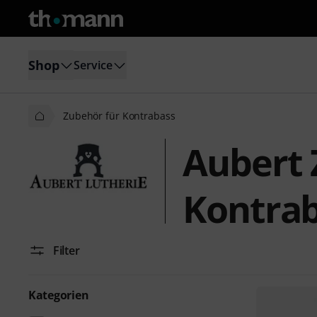
Shop
Service
Zubehör für Kontrabass
Aubert 
Kontra
Filter
Kategorien