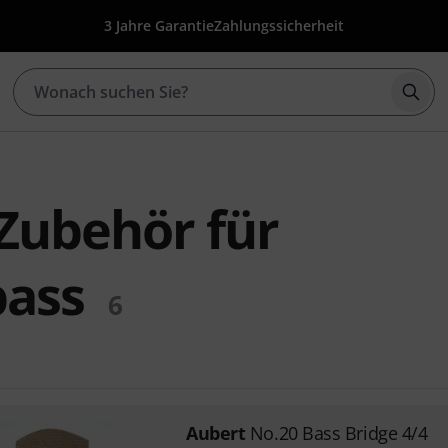
3 Jahre Garantie
Zahlungssicherheit
Such
Zubehör für
bass
6
Aubert
No.20 Bass Bridge 4/4