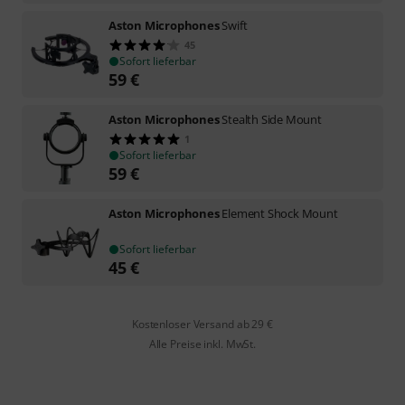
Aston Microphones
Swift
45
Sofort lieferbar
59
€
Aston Microphones
Stealth Side Mount
1
Sofort lieferbar
59
€
Aston Microphones
Element Shock Mount
Sofort lieferbar
45
€
Kostenloser Versand ab 29 €
Alle Preise inkl. MwSt.