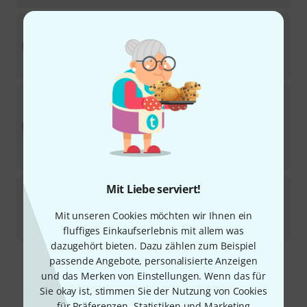
Asian Sound
HAPI Slim A-Dur pentatonic
Kurzfristig lieferbar (2–5 Tage)
298
€
Asian Sound
HAPI Slim F Akebono
Sofort lieferbar
279
€
-18%
UVP:
340
€
Asian Sound
HAPI Drum D-Akebono
Mit Liebe serviert!
2
Sofort lieferbar
Mit unseren Cookies möchten wir Ihnen ein
333
€
fluffiges Einkaufserlebnis mit allem was
dazugehört bieten. Dazu zählen zum Beispiel
passende Angebote, personalisierte Anzeigen
Kostenloser Versand ab 29 €
und das Merken von Einstellungen. Wenn das für
Alle Preise inkl. MwSt.
Sie okay ist, stimmen Sie der Nutzung von Cookies
für Präferenzen, Statistiken und Marketing