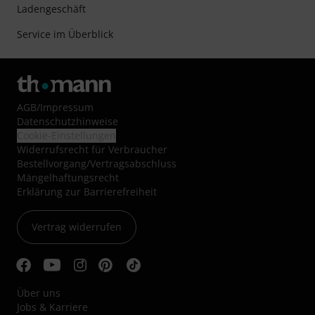
Ladengeschäft
Service im Überblick
AGB
/
Impressum
Datenschutzhinweise
Cookie-Einstellungen
Widerrufsrecht für Verbraucher
Bestellvorgang/Vertragsabschluss
Mängelhaftungsrecht
Erklärung zur Barrierefreiheit
Vertrag widerrufen
Über uns
Jobs & Karriere