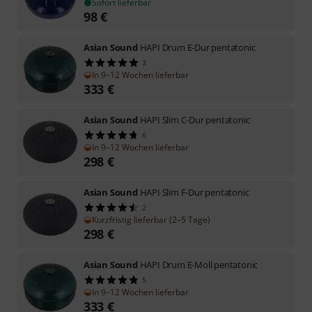
Sofort lieferbar
98
€
Asian Sound
HAPI Drum E-Dur pentatonic
3
In 9–12 Wochen lieferbar
333
€
Asian Sound
HAPI Slim C-Dur pentatonic
6
In 9–12 Wochen lieferbar
298
€
Asian Sound
HAPI Slim F-Dur pentatonic
2
Kurzfristig lieferbar (2–5 Tage)
298
€
Asian Sound
HAPI Drum E-Moll pentatonic
5
In 9–12 Wochen lieferbar
333
€