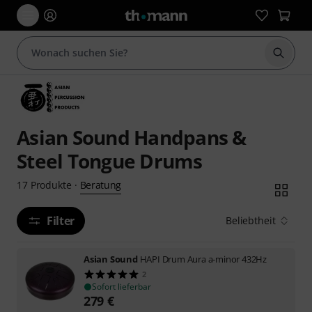
Suche 
Asian Sound Handpans &
Steel Tongue Drums
Beratung
17
Produkte
·
Filter
Beliebtheit
Asian Sound
HAPI Drum Aura a-minor 432Hz
2
Sofort lieferbar
279
€