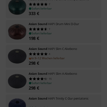
7
Sofort lieferbar
333
€
Asian Sound
HAPI Drum Mini D-Dur
7
Sofort lieferbar
198
€
Asian Sound
HAPI Slim C Akebono
4
In 9–12 Wochen lieferbar
298
€
Asian Sound
HAPI Slim A Akebono
15
Sofort lieferbar
298
€
Asian Sound
HAPI Trinity C-Dur pentatonic