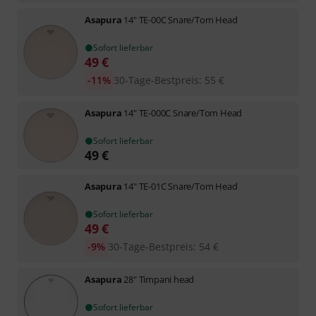
Asapura
14" TE-00C Snare/Tom Head
Sofort lieferbar
49
€
-11%
30-Tage-Bestpreis
:
55
€
Asapura
14" TE-000C Snare/Tom Head
Sofort lieferbar
49
€
Asapura
14" TE-01C Snare/Tom Head
Sofort lieferbar
49
€
-9%
30-Tage-Bestpreis
:
54
€
Asapura
28" Timpani head
Sofort lieferbar