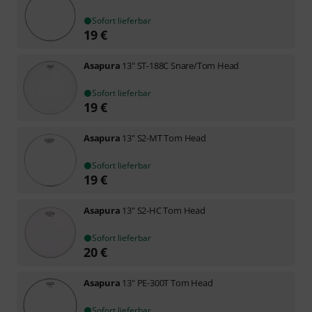
Sofort lieferbar
19
€
Asapura
13" ST-188C Snare/Tom Head
Sofort lieferbar
19
€
Asapura
13" S2-MT Tom Head
Sofort lieferbar
19
€
Asapura
13" S2-HC Tom Head
Sofort lieferbar
20
€
Asapura
13" PE-300T Tom Head
Sofort lieferbar