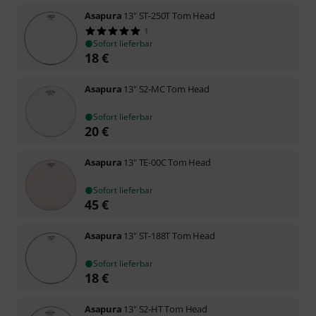
Asapura
13" ST-250T Tom Head
1
Sofort lieferbar
18
€
Asapura
13" S2-MC Tom Head
Sofort lieferbar
20
€
Asapura
13" TE-00C Tom Head
Sofort lieferbar
45
€
Asapura
13" ST-188T Tom Head
Sofort lieferbar
18
€
Asapura
13" S2-HT Tom Head