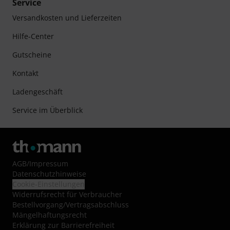
Service
Versandkosten und Lieferzeiten
Hilfe-Center
Gutscheine
Kontakt
Ladengeschäft
Service im Überblick
AGB
/
Impressum
Datenschutzhinweise
Cookie-Einstellungen
Widerrufsrecht für Verbraucher
Bestellvorgang/Vertragsabschluss
Mängelhaftungsrecht
Erklärung zur Barrierefreiheit