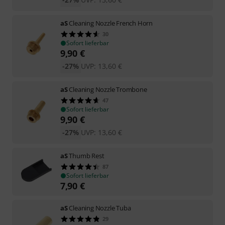
aS
Cleaning Nozzle French Horn
30
Sofort lieferbar
9,90
€
-27%
UVP:
13,60
€
aS
Cleaning Nozzle Trombone
47
Sofort lieferbar
9,90
€
-27%
UVP:
13,60
€
aS
Thumb Rest
87
Sofort lieferbar
7,90
€
aS
Cleaning Nozzle Tuba
29